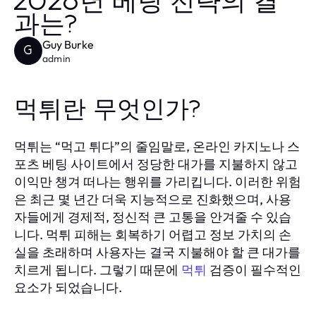
2026년 베팅 전략의 결
과는?
Guy Burke
G
admin
먹튀란 무엇인가?
먹튀는 “먹고 튀다”의 줄임말로, 온라인 카지노나 스
포츠 베팅 사이트에서 정당한 대가를 지불하지 않고
이익만 챙겨 떠나는 행위를 가리킵니다. 이러한 위험
은 최근 몇 년간 더욱 지능적으로 진화했으며, 사용
자들에게 경제적, 정신적 큰 고통을 안겨줄 수 있습
니다. 먹튀 피해는 회복하기 어렵고 정보 가치의 손
실을 초래하며 사용자는 결국 지불해야 할 큰 대가를
치르게 됩니다. 그렇기 때문에
검증이 필수적인
먹튀
요소가 되었습니다.