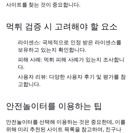
사이트를 찾는 것이 중요합니다.
먹튀 검증 시 고려해야 할 요소
라이센스:
국제적으로 인정 받은 라이센스를
보유하고 있는지 확인합니다.
피해 사례:
먹튀 피해 사례가 있는지 조사합니
다.
사용자 리뷰:
다양한 사용자 후기 및 평가를 참
고합니다.
안전놀이터를 이용하는 팁
안전놀이터를 선택해 이용하는 것은 중요한데, 이를
위해 미리 추천된 사이트 목록을 참고하며, 친구나