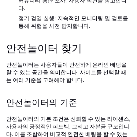
커뮤니티 평판 조사: 사용자 의견을 참고합니
다.
정기 검열 실행: 지속적인 모니터링 및 검토를
통해 위험을 사전 탐지합니다.
안전놀이터 찾기
안전놀이터는 사용자들이 안전하게 온라인 베팅을
할 수 있는 공간을 의미합니다. 사이트를 선택할 때
는 여러 기준을 고려해야 합니다.
안전놀이터의 기준
안전놀이터의 기본 조건은 신뢰할 수 있는 라이센스,
사용자의 긍정적인 피드백, 그리고 자본금 규모입니
다. 이를 조합하여 비교적 안전한 베팅을 할 수 있는