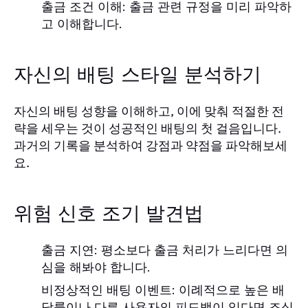
출금 조건 이해: 출금 관련 규정을 미리 파악하
고 이해합니다.
자신의 배팅 스타일 분석하기
자신의 배팅 성향을 이해하고, 이에 맞춰 적절한 전
략을 세우는 것이 성공적인 배팅의 첫 걸음입니다.
과거의 기록을 분석하여 강점과 약점을 파악해보세
요.
위험 신호 조기 발견법
출금 지연: 평소보다 출금 처리가 느리다면 의
심을 해봐야 합니다.
비정상적인 배팅 이벤트: 이례적으로 높은 배
당률이나 다른 사용자의 피드백이 있다면 조심