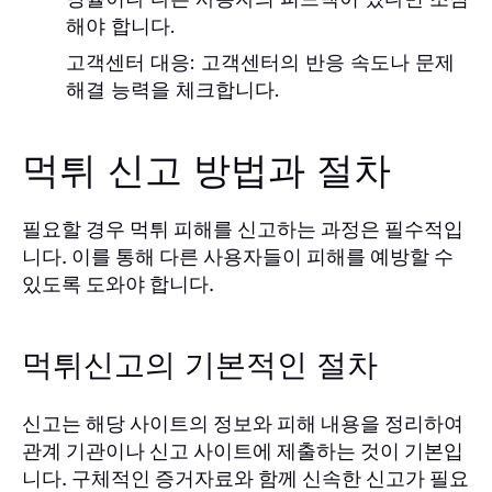
해야 합니다.
고객센터 대응: 고객센터의 반응 속도나 문제
해결 능력을 체크합니다.
먹튀 신고 방법과 절차
필요할 경우 먹튀 피해를 신고하는 과정은 필수적입
니다. 이를 통해 다른 사용자들이 피해를 예방할 수
있도록 도와야 합니다.
먹튀신고의 기본적인 절차
신고는 해당 사이트의 정보와 피해 내용을 정리하여
관계 기관이나 신고 사이트에 제출하는 것이 기본입
니다. 구체적인 증거자료와 함께 신속한 신고가 필요