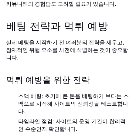
커뮤니티의 경험담도 고려할 필요가 있습니다.
베팅 전략과 먹튀 예방
실제 베팅을 시작하기 전 여러분의 전략을 세우고,
잠재적인 위험 요소를 사전에 식별하는 것이 중요합
니다.
먹튀 예방을 위한 전략
소액 베팅: 초기에 큰 돈을 베팅하기 보다는 소
액으로 시작해 사이트의 신뢰성을 테스트합니
다.
타임라인 점검: 사이트의 운영 기간이 합리적
인 수준인지 확인합니다.