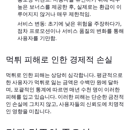
높은 보너스를 제공한 후, 실제로는 환급이 이
루어지지 않거나 매우 제한적임.
서비스 변동:
초기에 낮은 위험을 주장하다가,
점차 프로모션이나 서비스 품질의 변화를 통해
사용자를 기만함.
먹튀 피해로 인한 경제적 손실
먹튀로 인한 피해는 상당히 심각합니다. 평균적으로
한 사용자가 먹튀로 잃는 금액은 수백만 원에 달하
며, 포괄적인 통계에 따르면 매년 수천 명이 이러한
피해를 입고 있습니다. 이러한 피해는 단순한 금전적
인 손실에 그치지 않고, 사용자들의 신뢰도에 치명적
인 영향을 미칩니다.