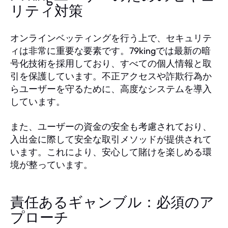
リティ対策
オンラインベッティングを行う上で、セキュリテ
ィは非常に重要な要素です。79kingでは最新の暗
号化技術を採用しており、すべての個人情報と取
引を保護しています。不正アクセスや詐欺行為か
らユーザーを守るために、高度なシステムを導入
しています。
また、ユーザーの資金の安全も考慮されており、
入出金に際して安全な取引メソッドが提供されて
います。これにより、安心して賭けを楽しめる環
境が整っています。
責任あるギャンブル：必須のア
プローチ