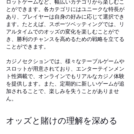
ロットゲームなど、幅広いカテゴリから楽しむこ
とができます。各カテゴリにはユニークな特長が
あり、プレイヤーは自身の好みに応じて選択でき
ます。たとえば、スポーツベッティングでは、リ
アルタイムでのオッズの変化を楽しむことがで
き、勝利のチャンスを高めるための戦略を立てる
ことができます。
カジノセクションでは、様々なテーブルゲームや
スロットが用意されており、エンターテインメン
ト性満載で、オンラインでもリアルなカジノ体験
を提供します。また、定期的に新しいゲームが追
加されることで、楽しみを失うことがありませ
ん。
オッズと賭けの理解を深める