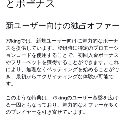
とボーナス
新ユーザー向けの独占オファー
79kingでは、新規ユーザー向けに魅力的なボーナ
スを提供しています。登録時に特定のプロモーシ
ョンコードを使用することで、初回入金ボーナス
やフリーベットを獲得することができます。これ
により、無理なくベッティングを始めることがで
き、最初からエクサイティングな体験が可能で
す。
このような特典は、79kingのユーザー基盤を広げ
る一因ともなっており、魅力的なオファーが多く
のプレイヤーを引き寄せています。