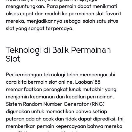
menguntungkan. Para pemain dapat menikmati
akses cepat dan mudah ke permainan slot favorit
mereka, menjadikannya sebagai salah satu situs
slot yang sangat terpercaya.
Teknologi di Balik Permainan
Slot
Perkembangan teknologi telah mempengaruhi
cara kita bermain slot online. Laoban188
memanfaatkan perangkat lunak mutakhir yang
menjamin keamanan dan keadilan permainan.
Sistem Random Number Generator (RNG)
digunakan untuk memastikan bahwa setiap
putaran adalah acak dan tidak dapat diprediksi. Ini
memberikan pemain kepercayaan bahwa mereka