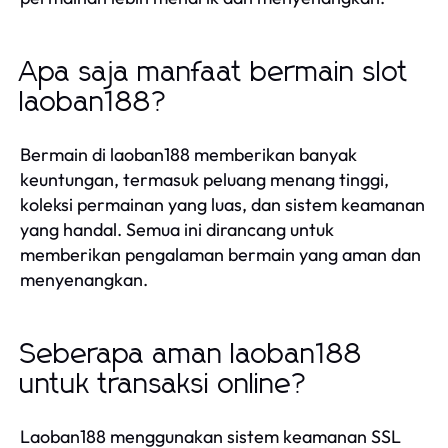
Apa saja manfaat bermain slot
laoban188?
Bermain di laoban188 memberikan banyak
keuntungan, termasuk peluang menang tinggi,
koleksi permainan yang luas, dan sistem keamanan
yang handal. Semua ini dirancang untuk
memberikan pengalaman bermain yang aman dan
menyenangkan.
Seberapa aman laoban188
untuk transaksi online?
Laoban188 menggunakan sistem keamanan SSL