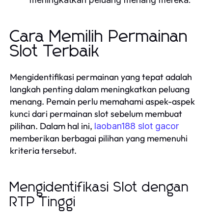
Cara Memilih Permainan
Slot Terbaik
Mengidentifikasi permainan yang tepat adalah
langkah penting dalam meningkatkan peluang
menang. Pemain perlu memahami aspek-aspek
kunci dari permainan slot sebelum membuat
pilihan. Dalam hal ini,
laoban188 slot gacor
memberikan berbagai pilihan yang memenuhi
kriteria tersebut.
Mengidentifikasi Slot dengan
RTP Tinggi