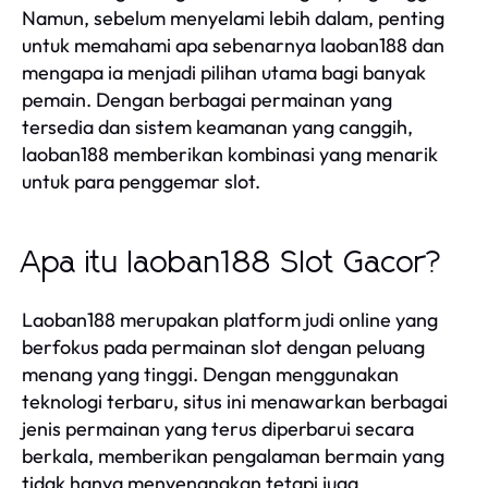
Namun, sebelum menyelami lebih dalam, penting
untuk memahami apa sebenarnya laoban188 dan
mengapa ia menjadi pilihan utama bagi banyak
pemain. Dengan berbagai permainan yang
tersedia dan sistem keamanan yang canggih,
laoban188 memberikan kombinasi yang menarik
untuk para penggemar slot.
Apa itu laoban188 Slot Gacor?
Laoban188 merupakan platform judi online yang
berfokus pada permainan slot dengan peluang
menang yang tinggi. Dengan menggunakan
teknologi terbaru, situs ini menawarkan berbagai
jenis permainan yang terus diperbarui secara
berkala, memberikan pengalaman bermain yang
tidak hanya menyenangkan tetapi juga