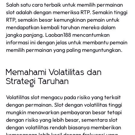
Salah satu cara terbaik untuk memilih permainan
slot adalah dengan memeriksa RTP. Semakin tinggi
RTP, semakin besar kemungkinan pemain untuk
mendapatkan kembali taruhan mereka dalam
jangka panjang. Laoban188 mencantumkan
informasi ini dengan jelas untuk membantu pemain
memilih permainan yang paling menguntungkan.
Memahami Volatilitas dan
Strategi Taruhan
Volatilitas slot mengacu pada risiko yang terkait
dengan permainan. Slot dengan volatilitas tinggi
mungkin menawarkan pembayaran besar tetapi
dengan risiko yang lebih besar, sementara slot
dengan volatilitas rendah biasanya memberikan
kemenangan lebih kecil dengan frekuensi yang