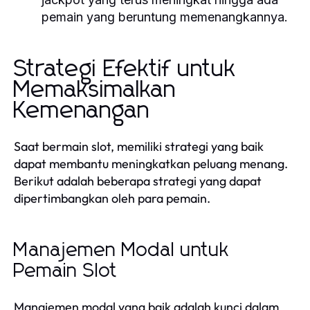
pemain yang beruntung memenangkannya.
Strategi Efektif untuk
Memaksimalkan
Kemenangan
Saat bermain slot, memiliki strategi yang baik
dapat membantu meningkatkan peluang menang.
Berikut adalah beberapa strategi yang dapat
dipertimbangkan oleh para pemain.
Manajemen Modal untuk
Pemain Slot
Manajemen modal yang baik adalah kunci dalam