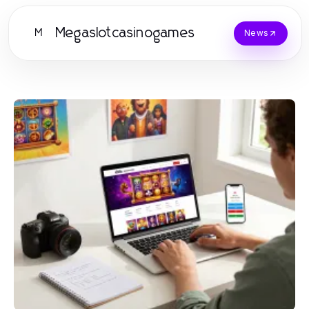
Megaslotcasinogames
M
News