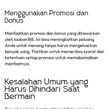
Menggunakan Promosi dan
Bonus
Manfaatkan promosi dan bonus yang ditawarkan
oleh laoban188. Ini bisa meningkatkan peluang
Anda untuk menang tanpa harus mengeluarkan
banyak uang. Pastikan untuk memeriksa syarat dan
ketentuan setiap promosi untuk memaksimalkan
manfaatnya.
Kesalahan Umum yang
Harus Dihindari Saat
Bermain