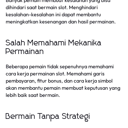
Banyak pemain membuat kesalahan yang bisa
dihindari saat bermain slot. Menghindari
kesalahan-kesalahan ini dapat membantu
meningkatkan kesenangan dan hasil permainan.
Salah Memahami Mekanika
Permainan
Beberapa pemain tidak sepenuhnya memahami
cara kerja permainan slot. Memahami garis
pembayaran, fitur bonus, dan cara kerja simbol
akan membantu pemain membuat keputusan yang
lebih baik saat bermain.
Bermain Tanpa Strategi