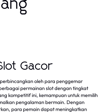
uang
lot Gacor
iperbincangkan oleh para penggemar
 berbagai permainan slot dengan tingkat
g kompetitif ini, kemampuan untuk memilih
simalkan pengalaman bermain. Dengan
rkan, para pemain dapat meningkatkan