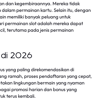
an dan kegembiraannya. Mereka tidak
 dalam permainan kartu. Selain itu, dengan
ain memiliki banyak peluang untuk
ri permainan slot adalah mereka dapat
cil, terutama pada jenis permainan
 di 2026
us yang paling direkomendasikan di
ang ramah, proses pendaftaran yang cepat,
ptakan lingkungan bermain yang nyaman
bagai promosi harian dan bonus yang
uk terus kembali.