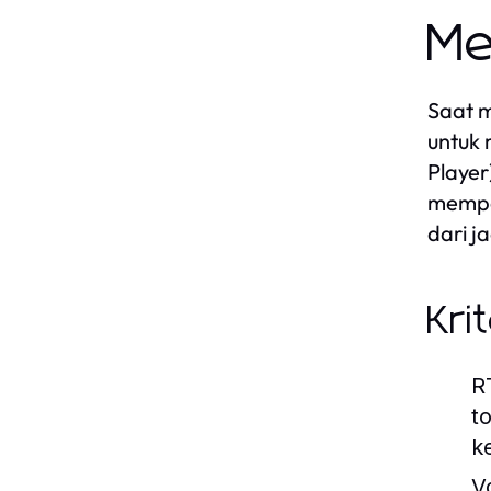
Me
Saat m
untuk 
Player
memper
dari j
Kri
R
t
k
Vo