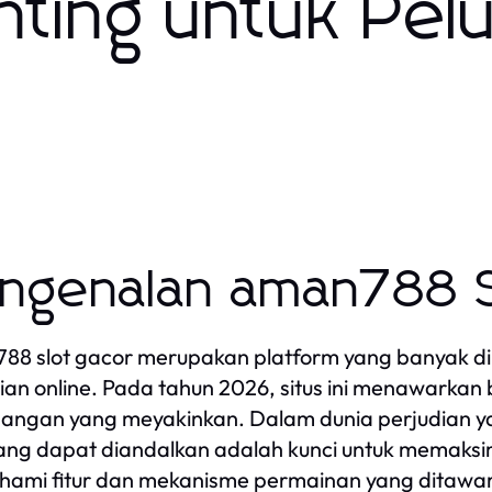
nting untuk Pel
ngenalan aman788 S
88 slot gacor merupakan platform yang banyak d
ian online. Pada tahun 2026, situs ini menawarkan
ngan yang meyakinkan. Dalam dunia perjudian yan
 yang dapat diandalkan adalah kunci untuk memak
ami fitur dan mekanisme permainan yang ditawa