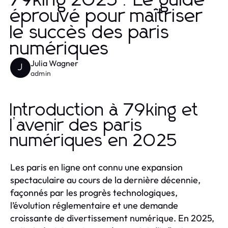
79king 2025 : Le guide
éprouvé pour maîtriser
le succès des paris
numériques
Julia Wagner
J
admin
Introduction à 79king et
l’avenir des paris
numériques en 2025
Les paris en ligne ont connu une expansion
spectaculaire au cours de la dernière décennie,
façonnés par les progrès technologiques,
l’évolution réglementaire et une demande
croissante de divertissement numérique. En 2025,