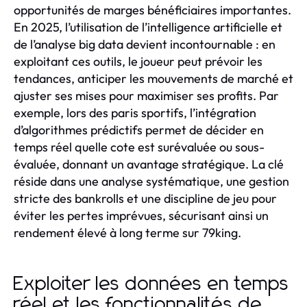
opportunités de marges bénéficiaires importantes.
En 2025, l’utilisation de l’intelligence artificielle et
de l’analyse big data devient incontournable : en
exploitant ces outils, le joueur peut prévoir les
tendances, anticiper les mouvements de marché et
ajuster ses mises pour maximiser ses profits. Par
exemple, lors des paris sportifs, l’intégration
d’algorithmes prédictifs permet de décider en
temps réel quelle cote est surévaluée ou sous-
évaluée, donnant un avantage stratégique. La clé
réside dans une analyse systématique, une gestion
stricte des bankrolls et une discipline de jeu pour
éviter les pertes imprévues, sécurisant ainsi un
rendement élevé à long terme sur 79king.
Exploiter les données en temps
réel et les fonctionnalités de