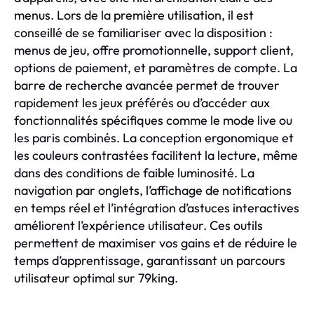
menus. Lors de la première utilisation, il est
conseillé de se familiariser avec la disposition :
menus de jeu, offre promotionnelle, support client,
options de paiement, et paramètres de compte. La
barre de recherche avancée permet de trouver
rapidement les jeux préférés ou d’accéder aux
fonctionnalités spécifiques comme le mode live ou
les paris combinés. La conception ergonomique et
les couleurs contrastées facilitent la lecture, même
dans des conditions de faible luminosité. La
navigation par onglets, l’affichage de notifications
en temps réel et l’intégration d’astuces interactives
améliorent l’expérience utilisateur. Ces outils
permettent de maximiser vos gains et de réduire le
temps d’apprentissage, garantissant un parcours
utilisateur optimal sur 79king.