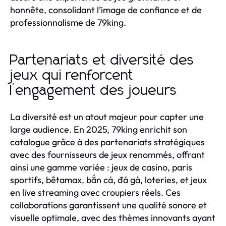
honnête, consolidant l’image de confiance et de
professionnalisme de 79king.
Partenariats et diversité des
jeux qui renforcent
l’engagement des joueurs
La diversité est un atout majeur pour capter une
large audience. En 2025, 79king enrichit son
catalogue grâce à des partenariats stratégiques
avec des fournisseurs de jeux renommés, offrant
ainsi une gamme variée : jeux de casino, paris
sportifs, bêtamax, bắn cá, đá gà, loteries, et jeux
en live streaming avec croupiers réels. Ces
collaborations garantissent une qualité sonore et
visuelle optimale, avec des thèmes innovants ayant