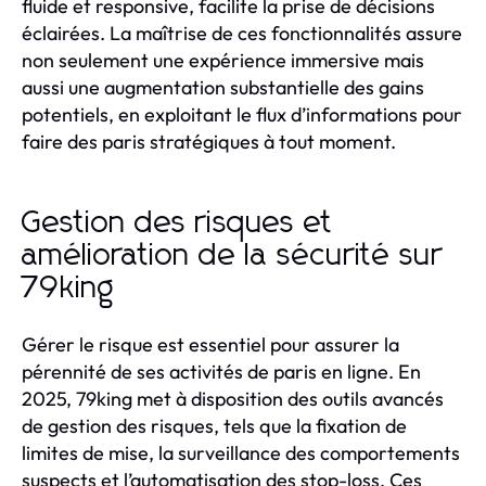
fluide et responsive, facilite la prise de décisions
éclairées. La maîtrise de ces fonctionnalités assure
non seulement une expérience immersive mais
aussi une augmentation substantielle des gains
potentiels, en exploitant le flux d’informations pour
faire des paris stratégiques à tout moment.
Gestion des risques et
amélioration de la sécurité sur
79king
Gérer le risque est essentiel pour assurer la
pérennité de ses activités de paris en ligne. En
2025, 79king met à disposition des outils avancés
de gestion des risques, tels que la fixation de
limites de mise, la surveillance des comportements
suspects et l’automatisation des stop-loss. Ces